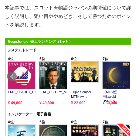
本記事では、スロット海物語ジャパンの期待値について詳
しく説明し、狙い目ややめどき、そして勝つためのポイン
トを解説します。