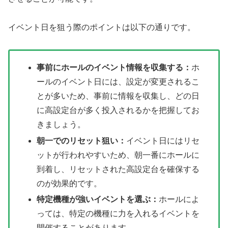
イベント日を狙う際のポイントは以下の通りです。
事前にホールのイベント情報を収集する：
ホ
ールのイベント日には、設定が変更されるこ
とが多いため、事前に情報を収集し、どの日
に高設定台が多く投入されるかを把握してお
きましょう。
朝一でのリセット狙い：
イベント日にはリセ
ットが行われやすいため、朝一番にホールに
到着し、リセットされた高設定台を確保する
のが効果的です。
特定機種が強いイベントを選ぶ：
ホールによ
っては、特定の機種に力を入れるイベントを
開催することがあります。