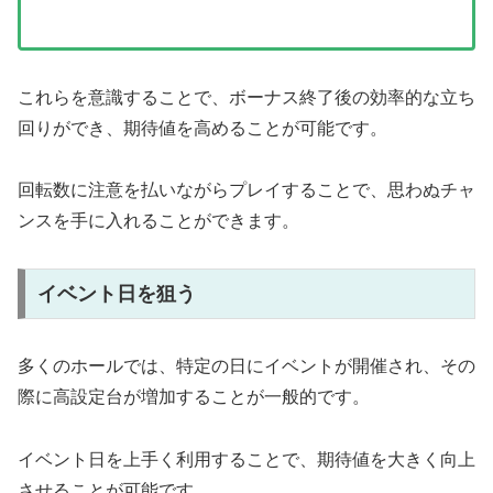
これらを意識することで、ボーナス終了後の効率的な立ち
回りができ、期待値を高めることが可能です。
回転数に注意を払いながらプレイすることで、思わぬチャ
ンスを手に入れることができます。
イベント日を狙う
多くのホールでは、特定の日にイベントが開催され、その
際に高設定台が増加することが一般的です。
イベント日を上手く利用することで、期待値を大きく向上
させることが可能です。