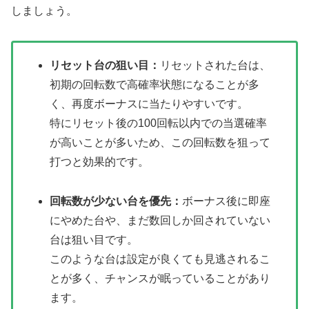
しましょう。
リセット台の狙い目：
リセットされた台は、
初期の回転数で高確率状態になることが多
く、再度ボーナスに当たりやすいです。
特にリセット後の100回転以内での当選確率
が高いことが多いため、この回転数を狙って
打つと効果的です。
回転数が少ない台を優先：
ボーナス後に即座
にやめた台や、まだ数回しか回されていない
台は狙い目です。
このような台は設定が良くても見逃されるこ
とが多く、チャンスが眠っていることがあり
ます。