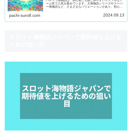
パチンコ海物語は、初心者にも親しみやすいシンプルなゲ
ーム性で人気を集めています。大海物語シリーズやスーパ
ー海物語など、さまざまなバリエーションがあり、初心者
からベテランまで幅広い層に愛されています。とはいえ、
基本的なルールやコツを知っておく...
2024.09.13
pachi-suro8.com
スロット海物語ジャパンで期待値を上げる
ための狙い目