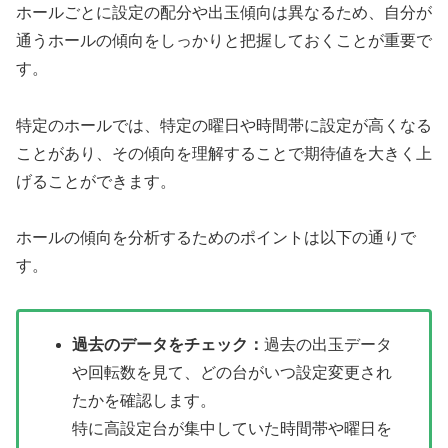
ホールごとに設定の配分や出玉傾向は異なるため、自分が
通うホールの傾向をしっかりと把握しておくことが重要で
す。
特定のホールでは、特定の曜日や時間帯に設定が高くなる
ことがあり、その傾向を理解することで期待値を大きく上
げることができます。
ホールの傾向を分析するためのポイントは以下の通りで
す。
過去のデータをチェック：
過去の出玉データ
や回転数を見て、どの台がいつ設定変更され
たかを確認します。
特に高設定台が集中していた時間帯や曜日を