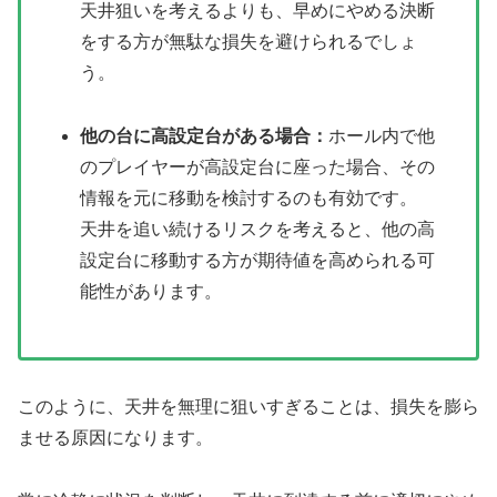
天井狙いを考えるよりも、早めにやめる決断
をする方が無駄な損失を避けられるでしょ
う。
他の台に高設定台がある場合：
ホール内で他
のプレイヤーが高設定台に座った場合、その
情報を元に移動を検討するのも有効です。
天井を追い続けるリスクを考えると、他の高
設定台に移動する方が期待値を高められる可
能性があります。
このように、天井を無理に狙いすぎることは、損失を膨ら
ませる原因になります。