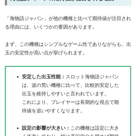
「海物語ジャパン」が他の機種と比べて期待値が注目され
る理由には、いくつかの要因があります。
まず、この機種はシンプルなゲーム性でありながらも、出
玉の安定性が高い点が挙げられます。
安定した出玉性能：
スロット海物語ジャパン
は、波の荒い機種に比べて、比較的安定した
出玉を維持しやすいと言われています。
これにより、プレイヤーは長期的な視点で期
待値を追いやすくなります。
設定の影響が大きい：
この機種は設定に大き