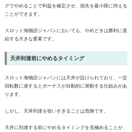
グでやめることで利益を確定させ、損失を最小限に抑える
ことができます。
スロット海物語ジャパンにおいても、やめどきは勝利に直
結する大きな要素です。
天井到達前にやめるタイミング
スロット海物語ジャパンには天井が設けられており、一定
回転数に達するとボーナスが自動的に発動する仕組みがあ
ります。
しかし、天井到達を狙いすぎることは危険です。
天井に到達する前にやめるタイミングを見極めることが、