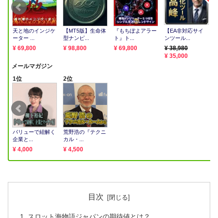
目次
スロット海物語ジャパンの期待値とは？