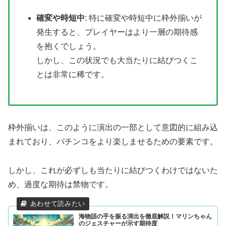
確変や時短中
: 特に確変や時短中に枠外揃いが
発生すると、プレイヤーはより一層の期待感
を抱くでしょう。
しかし、この状況でも大当たりに結びつくこ
とは非常に稀です。
枠外揃いは、このように演出の一部として意図的に組み込
まれており、パチンコをより楽しませるための要素です。
しかし、これが必ずしも当たりに結びつくわけではないた
め、過度な期待は禁物です。
海物語の手を振る演出を徹底解説！マリンちゃん
のジェスチャーが示す期待度