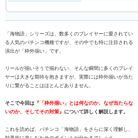
「海物語」シリーズは、数多くのプレイヤーに愛されてい
る人気のパチンコ機種ですが、その中でも特に注目される
演出が「枠外揃い」です。
リールが揃いそうで揃わない、そんな瞬間に多くのプレイ
ヤーは大きな期待を抱きますが、実際には枠外揃いが当た
りに繋がることはほとんどありません。
そこで今回は
『「枠外揃い」とは何なのか、なぜ当たらな
いのか、そしてその対策』
について詳しく解説します。
これを読めば、パチンコ「海物語」をさらに深く理解し、
効果的に楽しむためのポイントが分かるでしょう。