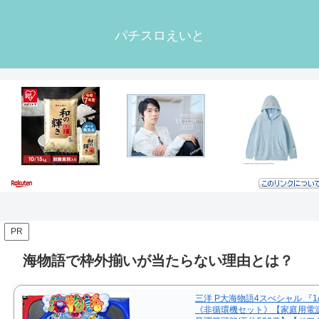
パチスロえいと
PR
海物語で枠外揃いが当たらない理由とは？
三洋 P大海物語4スぺシャル 『1/3
《非循環機セット》【家庭用電源