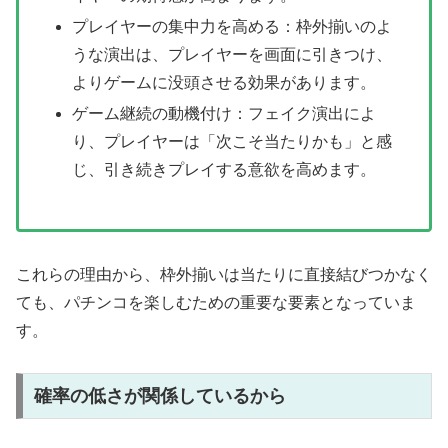
プレイヤーの集中力を高める：枠外揃いのよ
うな演出は、プレイヤーを画面に引きつけ、
よりゲームに没頭させる効果があります。
ゲーム継続の動機付け：フェイク演出によ
り、プレイヤーは「次こそ当たりかも」と感
じ、引き続きプレイする意欲を高めます。
これらの理由から、枠外揃いは当たりに直接結びつかなく
ても、パチンコを楽しむための重要な要素となっていま
す。
確率の低さが関係しているから