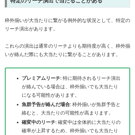
特定のリーチ演出で当たることがある
枠外揃いが大当たりに繋がる例外的な状況として、特定の
リーチ演出があります。
これらの演出は通常のリーチよりも期待度が高く、枠外揃
いが絡んだ際にも大当たりに繋がることがあります。
プレミアムリーチ
: 特に期待されるリーチ演出
が絡んでいる場合は、枠外揃いでも大当たり
になる可能性があります。
魚群予告が絡んだ場合
: 枠外揃いが魚群予告と
絡むと、大当たりの可能性が高まります。
確変中のリーチ
: 確変中は全体的に大当たりの
確率が上昇するため、枠外揃いでも大当たり