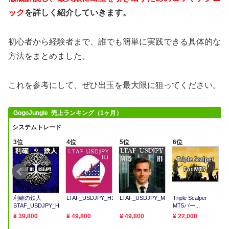
ック
を詳しく紹介していきます。
初心者から経験者まで、誰でも簡単に実践できる具体的な
方法をまとめました。
これを参考にして、ぜひ出玉を最大限に狙ってください。