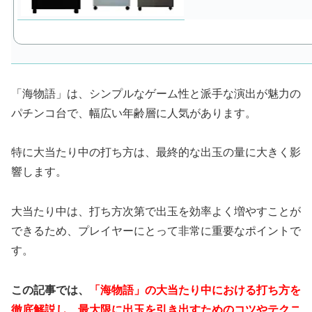
「海物語」は、シンプルなゲーム性と派手な演出が魅力の
パチンコ台で、幅広い年齢層に人気があります。
特に大当たり中の打ち方は、最終的な出玉の量に大きく影
響します。
大当たり中は、打ち方次第で出玉を効率よく増やすことが
できるため、プレイヤーにとって非常に重要なポイントで
す。
この記事では、
「海物語」の大当たり中における打ち方を
徹底解説し、最大限に出玉を引き出すためのコツやテクニ