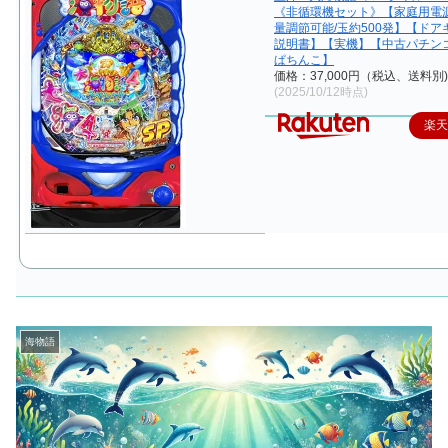
《非循環機セット》【家庭用電源
量調節可能/玉約500発】【ドア
説明書】【実機】【中古パチン
ぱちんこ】
価格：37,000円（税込、送料別)
(2025/10/12時点)
楽
海物語