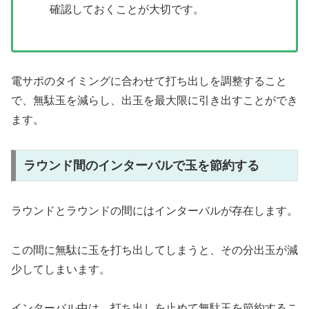
確認しておくことが大切です。
電サポのタイミングに合わせて打ち出しを調整すること
で、無駄玉を減らし、出玉を最大限に引き出すことができ
ます。
ラウンド間のインターバルで玉を節約する
ラウンドとラウンドの間にはインターバルが存在します。
この間に無駄に玉を打ち出してしまうと、その分出玉が減
少してしまいます。
インターバル中は、打ち出しを止めて無駄玉を節約するこ