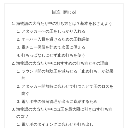
目次
海物語の大当たり中の打ち方とは？基本をおさえよう
アタッカーへの玉をしっかり入れる
オーバー入賞を避けるための玉数調整
電チュー保留を貯めて次回に備える
打ちっぱなしにせず止め打ちを使う
海物語の大当たり中におすすめの打ち方とその理由
ラウンド間の無駄玉を減らせる「止め打ち」が効果
的
アタッカー開放時に合わせて打つことで玉のロスを
防ぐ
電サポ中の保留管理が出玉に直結するため
海物語の大当たり中に出玉を最大限に引き出す打ち方
のコツ
電サポのタイミングに合わせた打ち出し