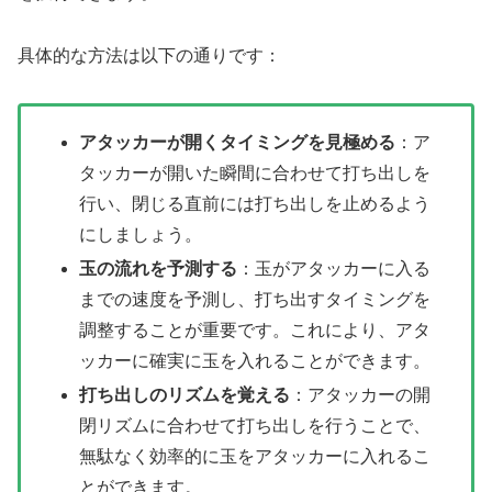
具体的な方法は以下の通りです：
アタッカーが開くタイミングを見極める
：ア
タッカーが開いた瞬間に合わせて打ち出しを
行い、閉じる直前には打ち出しを止めるよう
にしましょう。
玉の流れを予測する
：玉がアタッカーに入る
までの速度を予測し、打ち出すタイミングを
調整することが重要です。これにより、アタ
ッカーに確実に玉を入れることができます。
打ち出しのリズムを覚える
：アタッカーの開
閉リズムに合わせて打ち出しを行うことで、
無駄なく効率的に玉をアタッカーに入れるこ
とができます。